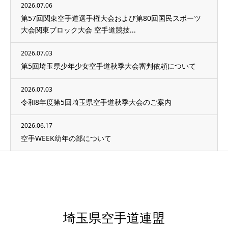
2026.07.06
第57回関東空手道選手権大会および第80回国民スポーツ
大会関東ブロック大会 空手道競技...
2026.07.03
第5回埼玉県少年少女空手道秋季大会審判依頼について
2026.07.03
令和8年度第5回埼玉県空手道秋季大会のご案内
2026.06.17
空手WEEK幼年の部について
埼玉県空手道連盟