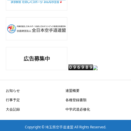
お知らせ
連盟概要
行事予定
各種登録書類
大会記録
中学武道必修化
Copyright © 埼玉県空手道連盟 All Rights Reserved.