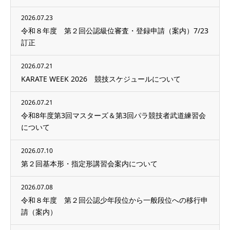
2026.07.23
令和８年度 第２回公認級位審査・登録申請（案内）7/23
訂正
2026.07.21
KARATE WEEK 2026 競技スケジュールについて
2026.07.21
令和8年度第3回マスターズ＆第3回パラ競技者武道練習会
について
2026.07.10
第２回基本形・指定形講習会案内について
2026.07.08
令和８年度 第２回公認少年段位から一般段位への移行申
請（案内）