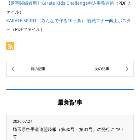
【選手関係者用】Karate Kids Challenge申込事務連絡
（PDFフ
ァイル）
KARATE SPIRIT（みんなで守る10ヶ条）-観戦マナー向上ポスタ
ー
（PDFファイル）
最新記事
2026.07.27
埼玉県空手道連盟時報（第30号・第31号）の発行につい
て