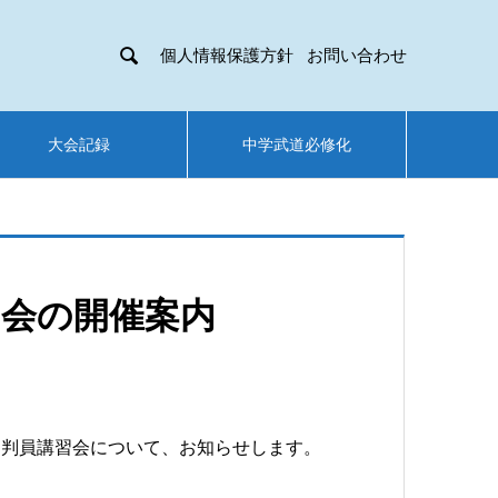

個人情報保護方針
お問い合わせ
大会記録
中学武道必修化
習会の開催案内
審判員講習会について、お知らせします。