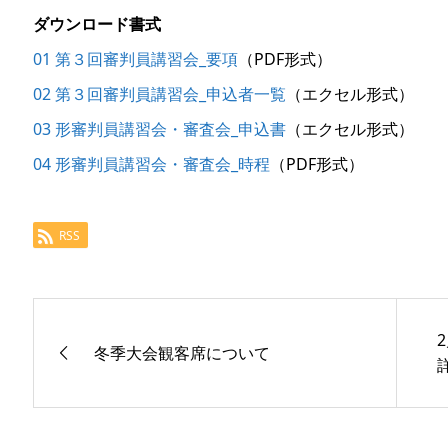
ダウンロード書式
01 第３回審判員講習会_要項
（PDF形式）
02 第３回審判員講習会_申込者一覧
（エクセル形式）
03 形審判員講習会・審査会_申込書
（エクセル形式）
04 形審判員講習会・審査会_時程
（PDF形式）
RSS
冬季大会観客席について