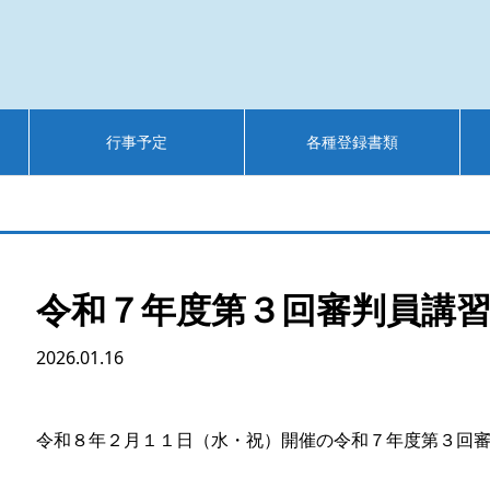
行事予定
各種登録書類
令和７年度第３回審判員講
2026.01.16
令和８年２月１１日（水・祝）開催の令和７年度第３回