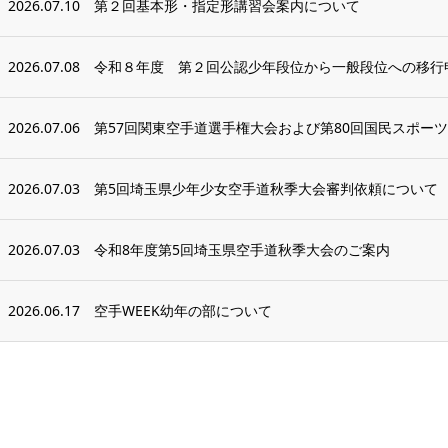
2026.07.10
第２回基本形・指定形講習会案内について
2026.07.08
令和８年度 第２回公認少年段位から一般段位への移行
2026.07.06
第57回関東空手道選手権大会および第80回国民スポーツ大
2026.07.03
第5回埼玉県少年少女空手道秋季大会審判依頼について
2026.07.03
令和8年度第5回埼玉県空手道秋季大会のご案内
2026.06.17
空手WEEK幼年の部について