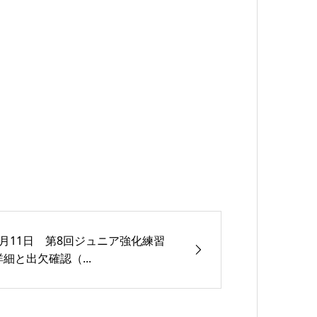
2月11日 第8回ジュニア強化練習
詳細と出欠確認（...