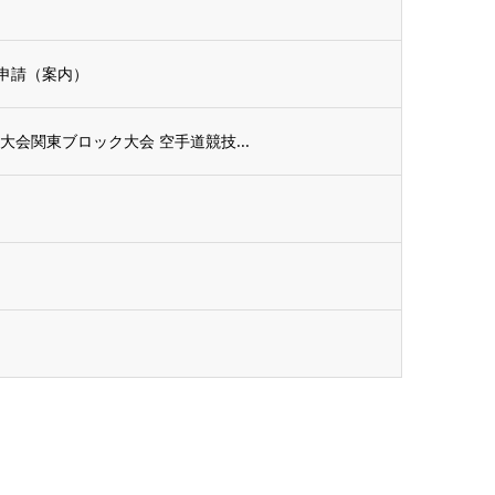
申請（案内）
会関東ブロック大会 空手道競技...