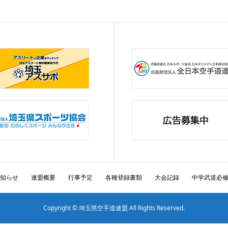
知らせ
連盟概要
行事予定
各種登録書類
大会記録
中学武道必
Copyright © 埼玉県空手道連盟 All Rights Reserved.