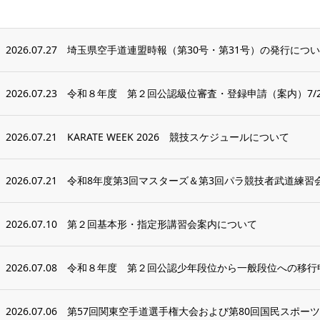
2026.07.27
埼玉県空手道連盟時報（第30号・第31号）の発行につ
2026.07.23
令和８年度 第２回公認級位審査・登録申請（案内）7/2
2026.07.21
KARATE WEEK 2026 競技スケジュールについて
2026.07.21
令和8年度第3回マスターズ＆第3回パラ競技者武道練習
2026.07.10
第２回基本形・指定形講習会案内について
2026.07.08
令和８年度 第２回公認少年段位から一般段位への移行
2026.07.06
第57回関東空手道選手権大会および第80回国民スポーツ大