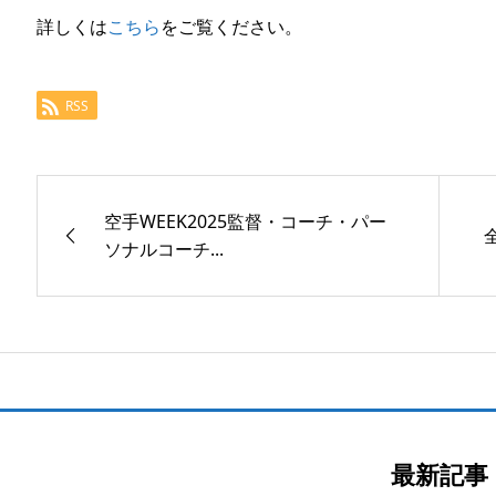
詳しくは
こちら
をご覧ください。
RSS
空手WEEK2025監督・コーチ・パー
ソナルコーチ...
最新記事