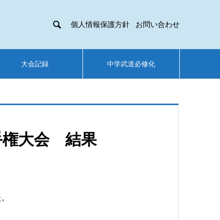

個人情報保護方針
お問い合わせ
大会記録
中学武道必修化
手権大会 結果
た。