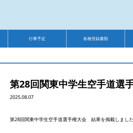
行事予定
各種登録書類
第28回関東中学生空手道選
2025.08.07
第28回関東中学生空手道選手権大会 結果を掲載しまし