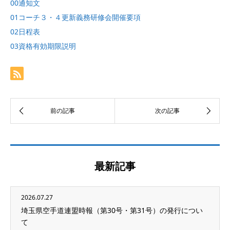
00通知文
01コーチ３・４更新義務研修会開催要項
02日程表
03資格有効期限説明
最新記事
2026.07.27
埼玉県空手道連盟時報（第30号・第31号）の発行につい
て