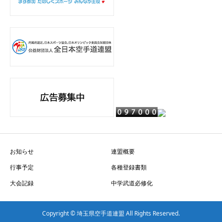
お知らせ
連盟概要
行事予定
各種登録書類
大会記録
中学武道必修化
Copyright © 埼玉県空手道連盟 All Rights Reserved.