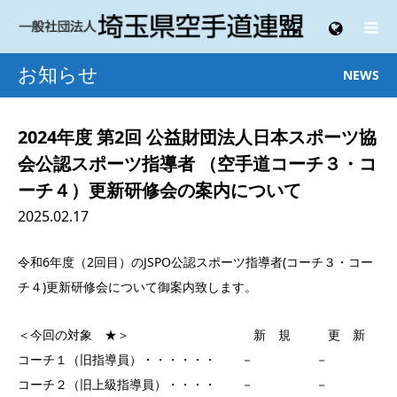

menu
お知らせ
NEWS
2024年度 第2回 公益財団法人日本スポーツ協
会公認スポーツ指導者 （空手道コーチ３・コ
ーチ４）更新研修会の案内について
2025.02.17
令和6年度（2回目）のJSPO公認スポーツ指導者(コーチ３・コー
チ４)更新研修会について御案内致します。
＜今回の対象 ★＞ 新 規 更 新
コーチ１（旧指導員）・・・・・・ － －
コーチ２（旧上級指導員）・・・・ － －