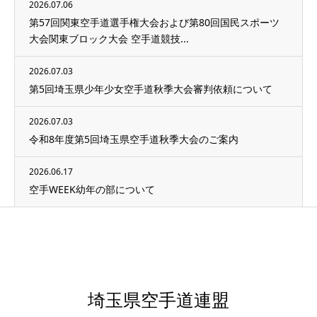
2026.07.06
第57回関東空手道選手権大会および第80回国民スポーツ
大会関東ブロック大会 空手道競技...
2026.07.03
第5回埼玉県少年少女空手道秋季大会審判依頼について
2026.07.03
令和8年度第5回埼玉県空手道秋季大会のご案内
2026.06.17
空手WEEK幼年の部について
埼玉県空手道連盟