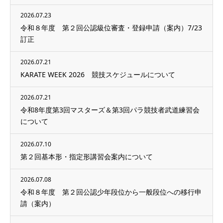
2026.07.23
令和８年度 第２回公認級位審査・登録申請（案内）7/23
訂正
2026.07.21
KARATE WEEK 2026 競技スケジュールについて
2026.07.21
令和8年度第3回マスターズ＆第3回パラ競技者武道練習会
について
2026.07.10
第２回基本形・指定形講習会案内について
2026.07.08
令和８年度 第２回公認少年段位から一般段位への移行申
請（案内）