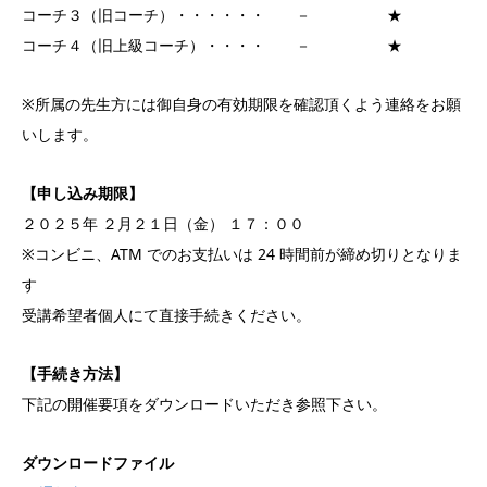
コーチ３（旧コーチ）・・・・・・ － ★
コーチ４（旧上級コーチ）・・・・ － ★
※所属の先生方には御自身の有効期限を確認頂くよう連絡をお願
いします。
【申し込み期限】
２０２５年 ２月２１日（金） １７：００
※コンビニ、ATM でのお支払いは 24 時間前が締め切りとなりま
す
受講希望者個人にて直接手続きください。
【手続き方法】
下記の開催要項をダウンロードいただき参照下さい。
ダウンロードファイル