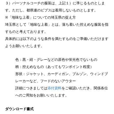
３）パーソナルコーチの服装は、上記１）に準じるものとしま
す。ただし、都県連のビブスは着用しないものとします。
※「地味な上着」についての埼玉県の捉え方
埼玉県として「地味な上着」とは、落ち着いた控えめな服装を指
すものと考えております。
具体的には以下のような条件を満たすものをご準備いただけます
ようお願いいたします。
色：黒・紺・グレーなどの原色や蛍光色でないもの
柄：控えめなもの（あってもワンポイント程度）
形状：ジャケット、カーディガン、ブルゾン、ウィンドブ
レーカーなど、フードのないアウター
詳細につきましては
添付資料
をご確認いただき、関係各位
へのご周知をお願いいたします。
ダウンロード書式