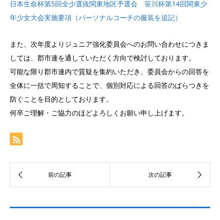
日本生命杯第5回全少選抜関東地区予選会 笹川杯第14回関東少
年少女大会実施要項（パーソナルコーチの服装を追記）
また、次年度よりジュニア強化委員会へのお問い合わせにつきま
しては、郡市連を通していただく方向で検討しております。
可能な限り郡市連内で質疑を集約いただき、委員会からの回答を
全体に一括で周知することで、個別対応による回答のばらつきを
防ぐことを目的としております。
何卒ご理解・ご協力のほどよろしくお願い申し上げます。