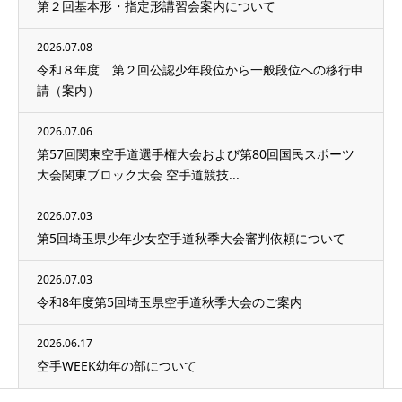
第２回基本形・指定形講習会案内について
2026.07.08
令和８年度 第２回公認少年段位から一般段位への移行申
請（案内）
2026.07.06
第57回関東空手道選手権大会および第80回国民スポーツ
大会関東ブロック大会 空手道競技...
2026.07.03
第5回埼玉県少年少女空手道秋季大会審判依頼について
2026.07.03
令和8年度第5回埼玉県空手道秋季大会のご案内
2026.06.17
空手WEEK幼年の部について