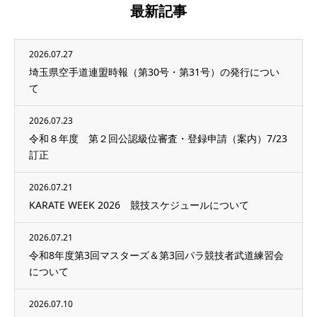
最新記事
2026.07.27
埼玉県空手道連盟時報（第30号・第31号）の発行につい
て
2026.07.23
令和８年度 第２回公認級位審査・登録申請（案内）7/23
訂正
2026.07.21
KARATE WEEK 2026 競技スケジュールについて
2026.07.21
令和8年度第3回マスターズ＆第3回パラ競技者武道練習会
について
2026.07.10