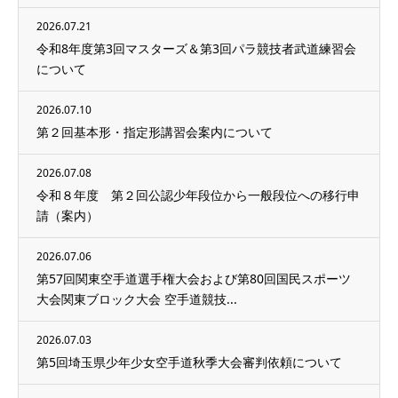
2026.07.21
令和8年度第3回マスターズ＆第3回パラ競技者武道練習会
について
2026.07.10
第２回基本形・指定形講習会案内について
2026.07.08
令和８年度 第２回公認少年段位から一般段位への移行申
請（案内）
2026.07.06
第57回関東空手道選手権大会および第80回国民スポーツ
大会関東ブロック大会 空手道競技...
2026.07.03
第5回埼玉県少年少女空手道秋季大会審判依頼について