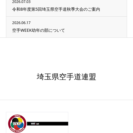
2026.07.03
令和8年度第5回埼玉県空手道秋季大会のご案内
2026.06.17
空手WEEK幼年の部について
埼玉県空手道連盟