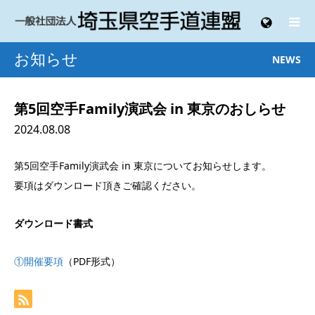

menu
お知らせ
NEWS
第5回空手Family演武会 in 東京のおしらせ
2024.08.08
第5回空手Family演武会 in 東京についてお知らせします。
要項はダウンロード頂きご確認ください。
ダウンロード書式
①開催要項
（PDF形式）