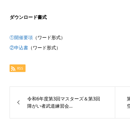
ダウンロード書式
①開催要項
（ワード形式）
②申込書
（ワード形式）
RSS
令和6年度第3回マスターズ＆第3回
障がい者武道練習会...