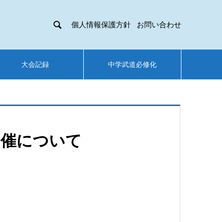

個人情報保護方針
お問い合わせ
大会記録
中学武道必修化
開催について
。