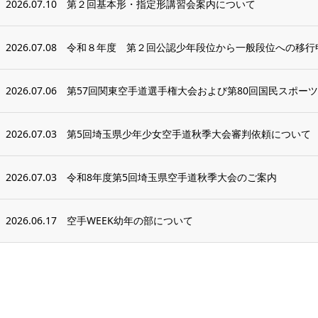
2026.07.10
第２回基本形・指定形講習会案内について
2026.07.08
令和８年度 第２回公認少年段位から一般段位への移行
2026.07.06
第57回関東空手道選手権大会および第80回国民スポーツ大
2026.07.03
第5回埼玉県少年少女空手道秋季大会審判依頼について
2026.07.03
令和8年度第5回埼玉県空手道秋季大会のご案内
2026.06.17
空手WEEK幼年の部について