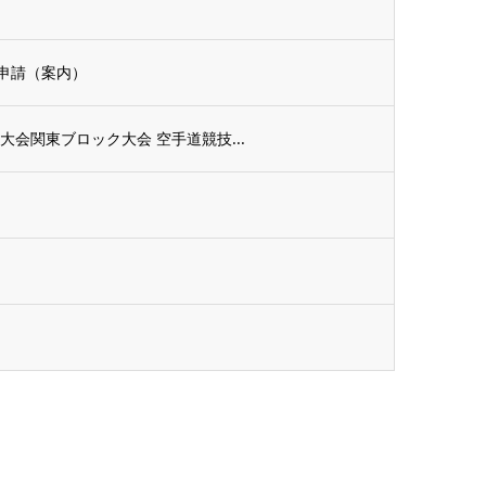
申請（案内）
会関東ブロック大会 空手道競技...