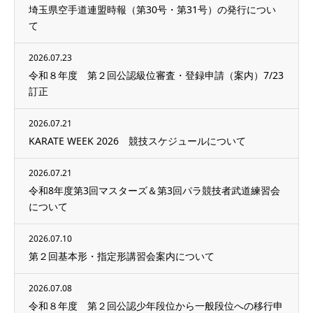
埼玉県空手道連盟時報（第30号・第31号）の発行につい
て
2026.07.23
令和８年度 第２回公認級位審査・登録申請（案内）7/23
訂正
2026.07.21
KARATE WEEK 2026 競技スケジュールについて
2026.07.21
令和8年度第3回マスターズ＆第3回パラ競技者武道練習会
について
2026.07.10
第２回基本形・指定形講習会案内について
2026.07.08
令和８年度 第２回公認少年段位から一般段位への移行申