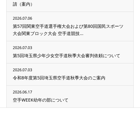
請（案内）
2026.07.06
第57回関東空手道選手権大会および第80回国民スポーツ
大会関東ブロック大会 空手道競技...
2026.07.03
第5回埼玉県少年少女空手道秋季大会審判依頼について
2026.07.03
令和8年度第5回埼玉県空手道秋季大会のご案内
2026.06.17
空手WEEK幼年の部について