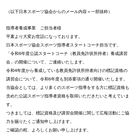
（以下日本スポーツ協会からのメール内容＝一部抜粋）
指導者養成事業 ご担当者様
平素より大変お世話になっております。
日本スポーツ協会スポーツ指導者スタートコーチ担当です。
「令和6年度公認スタートコーチ（教員免許状所持者）養成講習
会」の開催について、ご連絡いたします。
令和4年度から養成している教員免許状所持者向けの標記資格の
講習会について、令和6年度も別添要項の通り開催いたします。
当協会としては、より多くのスポーツ指導をする方に標記資格も
含めた公認スポーツ指導者資格を取得いただきたいと考えていま
す。
つきましては、標記資格及び講習会開催に関して広報活動にご協
力を賜りたくご通知申し上げます。
ご確認の程、よろしくお願い申し上げます。