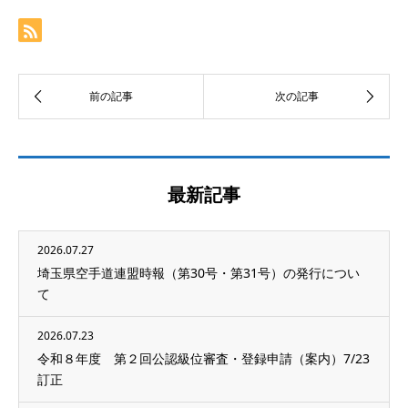
最新記事
2026.07.27
埼玉県空手道連盟時報（第30号・第31号）の発行につい
て
2026.07.23
令和８年度 第２回公認級位審査・登録申請（案内）7/23
訂正