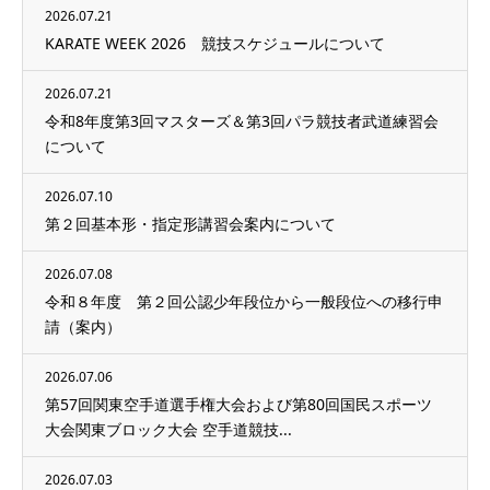
2026.07.21
KARATE WEEK 2026 競技スケジュールについて
2026.07.21
令和8年度第3回マスターズ＆第3回パラ競技者武道練習会
について
2026.07.10
第２回基本形・指定形講習会案内について
2026.07.08
令和８年度 第２回公認少年段位から一般段位への移行申
請（案内）
2026.07.06
第57回関東空手道選手権大会および第80回国民スポーツ
大会関東ブロック大会 空手道競技...
2026.07.03