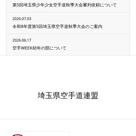
第5回埼玉県少年少女空手道秋季大会審判依頼について
2026.07.03
令和8年度第5回埼玉県空手道秋季大会のご案内
2026.06.17
空手WEEK幼年の部について
埼玉県空手道連盟