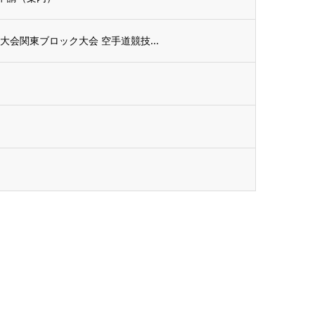
会関東ブロック大会 空手道競技...