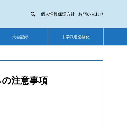

個人情報保護方針
お問い合わせ
大会記録
中学武道必修化
らの注意事項