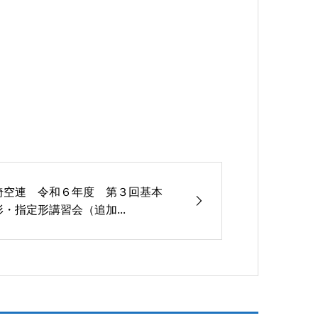
埼空連 令和６年度 第３回基本
形・指定形講習会（追加...