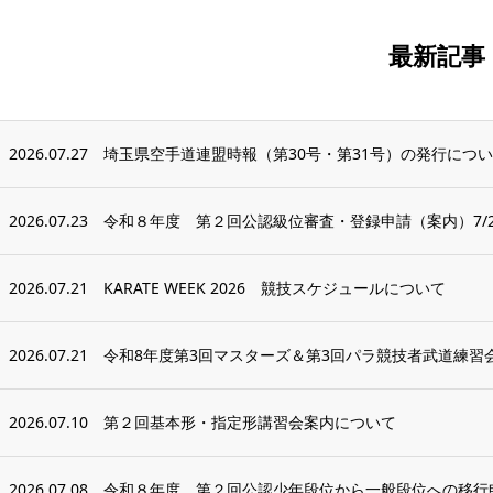
最新記事
2026.07.27
埼玉県空手道連盟時報（第30号・第31号）の発行につ
2026.07.23
令和８年度 第２回公認級位審査・登録申請（案内）7/2
2026.07.21
KARATE WEEK 2026 競技スケジュールについて
2026.07.21
令和8年度第3回マスターズ＆第3回パラ競技者武道練習
2026.07.10
第２回基本形・指定形講習会案内について
2026.07.08
令和８年度 第２回公認少年段位から一般段位への移行