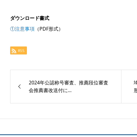
ダウンロード書式
①注意事項
（PDF形式）
RSS
2024年公認称号審査、推薦段位審査
会推薦書改送付に...