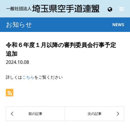

menu
お知らせ
NEWS
令和６年度１月以降の審判委員会行事予定
追加
2024.10.08
詳しくは
こちら
をご覧ください