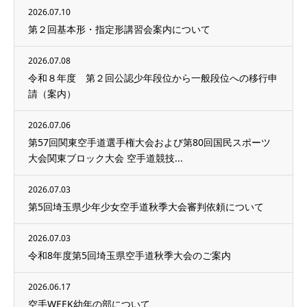
2026.07.10
第２回基本形・指定形講習会案内について
2026.07.08
令和８年度 第２回公認少年段位から一般段位への移行申
請（案内）
2026.07.06
第57回関東空手道選手権大会および第80回国民スポーツ
大会関東ブロック大会 空手道競技...
2026.07.03
第5回埼玉県少年少女空手道秋季大会審判依頼について
2026.07.03
令和8年度第5回埼玉県空手道秋季大会のご案内
2026.06.17
空手WEEK幼年の部について