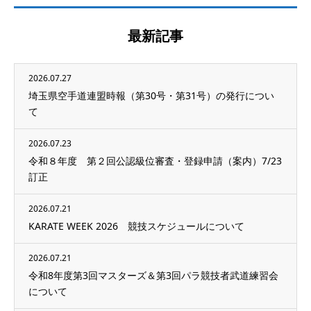
最新記事
2026.07.27
埼玉県空手道連盟時報（第30号・第31号）の発行につい
て
2026.07.23
令和８年度 第２回公認級位審査・登録申請（案内）7/23
訂正
2026.07.21
KARATE WEEK 2026 競技スケジュールについて
2026.07.21
令和8年度第3回マスターズ＆第3回パラ競技者武道練習会
について