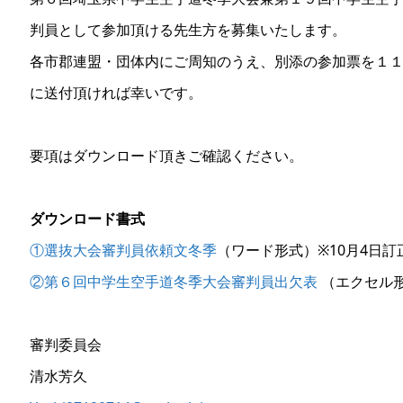
判員として参加頂ける先生方を募集いたします。
各市郡連盟・団体内にご周知のうえ、別添の参加票を１
に送付頂ければ幸いです。
要項はダウンロード頂きご確認ください。
ダウンロード書式
①選抜大会審判員依頼文冬季
（ワード形式）※10月4日
②第６回中学生空手道冬季大会審判員出欠表
（エクセル
審判委員会
清水芳久