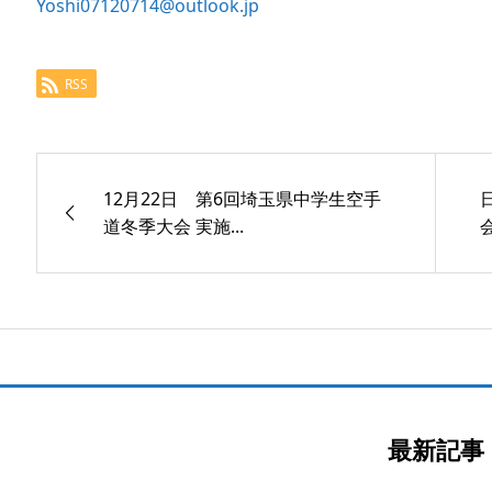
Yoshi07120714@outlook.jp
RSS
12月22日 第6回埼玉県中学生空手
道冬季大会 実施...
最新記事