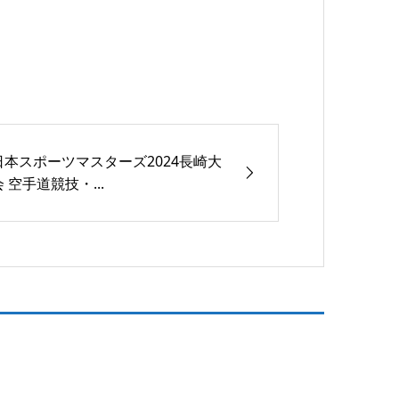
日本スポーツマスターズ2024長崎大
会 空手道競技・...