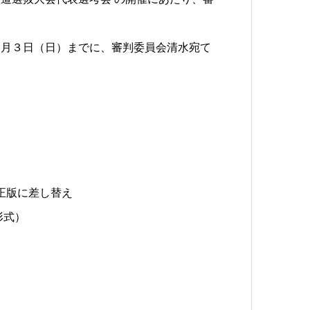
１月３日（日）までに、審判委員会清水宛て
訂正版に差し替え
形式）