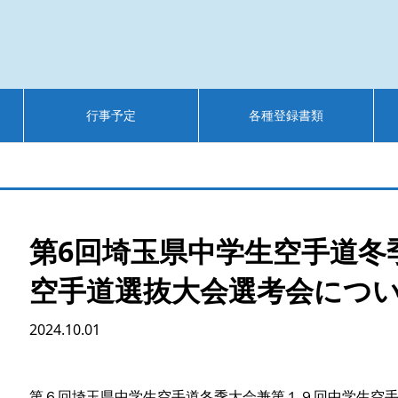
行事予定
各種登録書類
第6回埼玉県中学生空手道冬
空手道選抜大会選考会につ
2024.10.01
第６回埼玉県中学生空手道冬季大会兼第１９回中学生空手