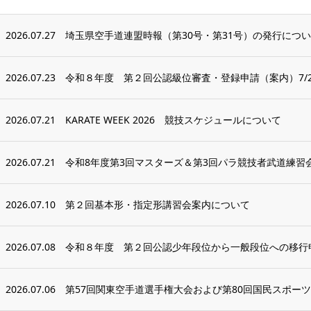
2026.07.27
埼玉県空手道連盟時報（第30号・第31号）の発行につ
2026.07.23
令和８年度 第２回公認級位審査・登録申請（案内）7/2
2026.07.21
KARATE WEEK 2026 競技スケジュールについて
2026.07.21
令和8年度第3回マスターズ＆第3回パラ競技者武道練習
2026.07.10
第２回基本形・指定形講習会案内について
2026.07.08
令和８年度 第２回公認少年段位から一般段位への移行
2026.07.06
第57回関東空手道選手権大会および第80回国民スポーツ大