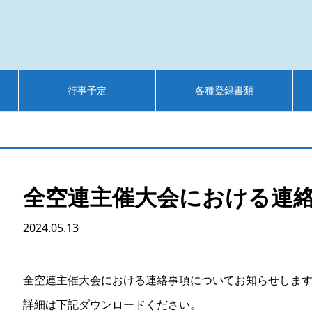
行事予定
各種登録書類
全空連主催大会における連
2024.05.13
全空連主催大会における連絡事項についてお知らせしま
詳細は下記ダウンロードください。