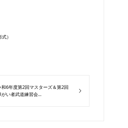
形式）
令和6年度第2回マスターズ＆第2回
障がい者武道練習会...