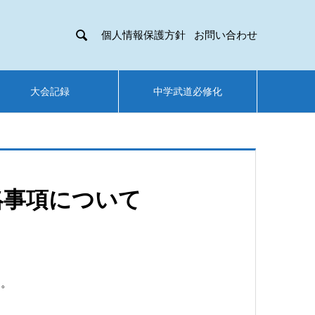

個人情報保護方針
お問い合わせ
大会記録
中学武道必修化
絡事項について
す。