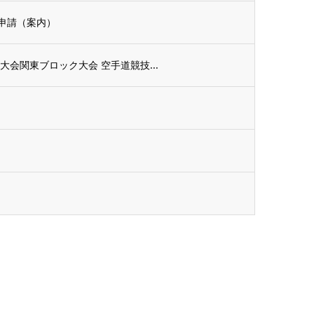
申請（案内）
会関東ブロック大会 空手道競技...